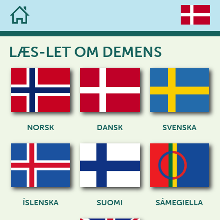
Skip
to
content
LÆS-LET OM DEMENS​
NORSK
DANSK
SVENSKA
ÍSLENSKA
SUOMI
SÁMEGIELLA