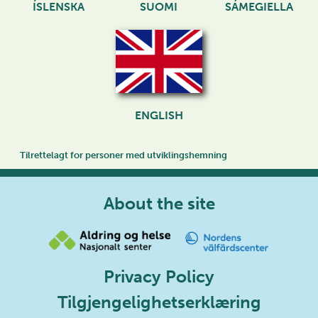
ÍSLENSKA
SUOMI
SÁMEGIELLA
ENGLISH
Tilrettelagt for personer med utviklingshemning
About the site
Privacy Policy
Tilgjengelighetserklæring