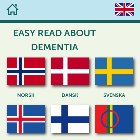
Skip
to
content
EASY READ ABOUT
DEMENTIA​
NORSK
DANSK
SVENSKA