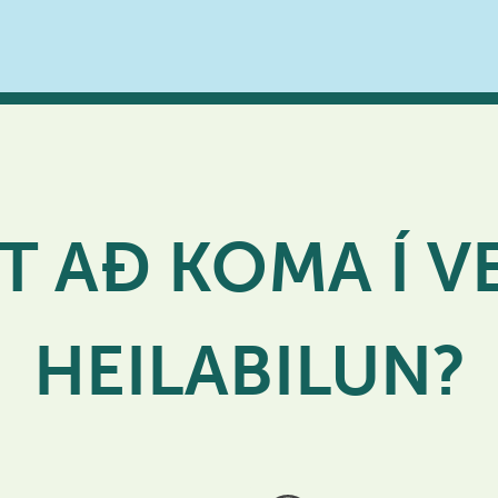
 AÐ KOMA Í V
HEILABILUN?