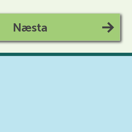
Næsta